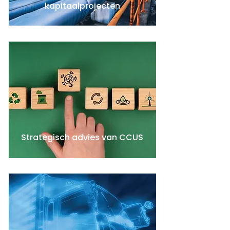
kapitaalprojecten
Strategisch advies van CCUS