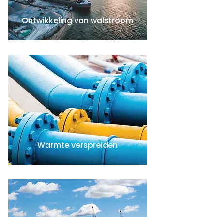
Ontwikkeling van walstroom
Warmte verspreiden