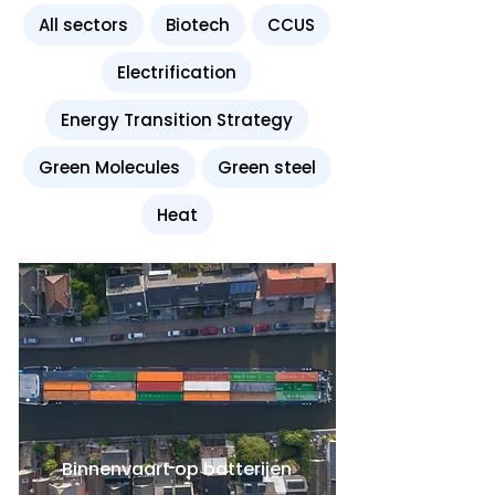
All sectors
Biotech
CCUS
Electrification
Energy Transition Strategy
Green Molecules
Green steel
Heat
Binnenvaart op batterijen