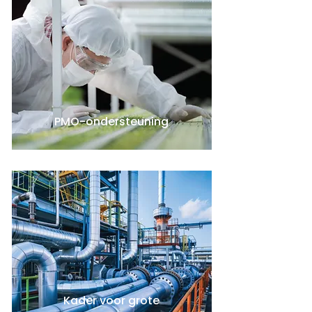
PMO-ondersteuning
Kader voor grote